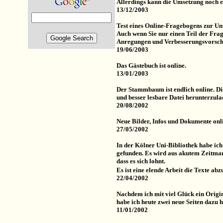
Allerdings kann die Umsetzung noch e
13/12/2003
Test eines Online-Fragebogens zur Un
Auch wenn Sie nur einen Teil der Fra
Anregungen und Verbesserungsvorschlä
19/06/2003
Das Gästebuch ist online.
13/01/2003
Der Stammbaum ist endlich online. Die
und besser lesbare Datei herunterzul
20/08/2002
Neue Bilder, Infos und Dokumente onl
27/05/2002
In der Kölner Uni-Bibliothek habe ich
gefunden. Es wird aus akutem Zeitmang
dass es sich lohnt.
Es ist eine elende Arbeit die Texte abz
22/04/2002
Nachdem ich mit viel Glück ein Origin
habe ich heute zwei neue Seiten dazu 
11/01/2002