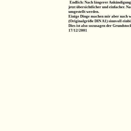
Endlich: Nach längerer Ankündigung h
jetzt übersichtlicher und einfacher. 
umgestellt werden.
Einige Dinge machen mir aber nach w
(Originalgröße DIN A1) sinnvoll einb
Dies ist also sozusagen der Grundstoc
17/12/2001